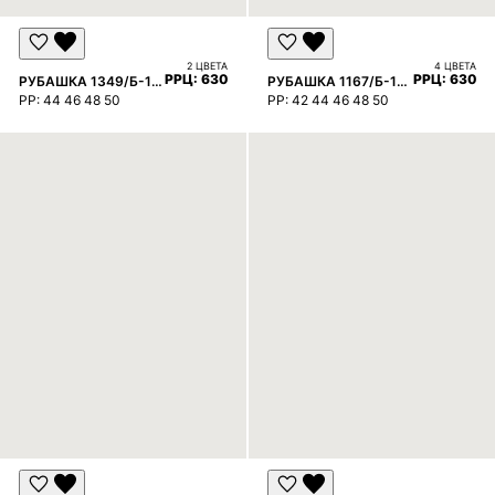
2 ЦВЕТА
4 ЦВЕТА
РРЦ:
6300 ₽
РРЦ:
6300 
РУБАШКА 1349/Б-1349
РУБАШКА 1167/Б-1167
РР:
44 46 48 50
РР:
42 44 46 48 50