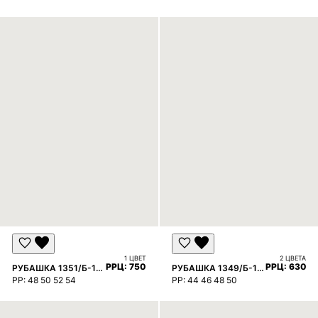
1 ЦВЕТ
2 ЦВЕТА
РРЦ:
7500 ₽
РРЦ:
6300 
РУБАШКА 1351/Б-1351
РУБАШКА 1349/Б-1349
РР:
48 50 52 54
РР:
44 46 48 50