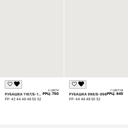
4 ЦВЕТА
7 ЦВЕТОВ
РРЦ:
7500 ₽
РРЦ:
6450 
РУБАШКА 1167/Б-1167
РУБАШКА 998/Б-998
РР:
42 44 46 48 50 52
РР:
44 46 48 50 52